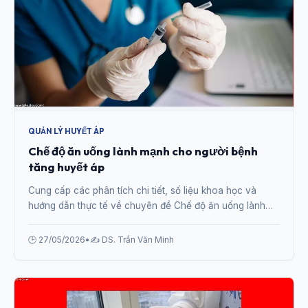
QUẢN LÝ HUYẾT ÁP
Chế độ ăn uống lành mạnh cho người bệnh
tăng huyết áp
Cung cấp các phân tích chi tiết, số liệu khoa học và
hướng dẫn thực tế về chuyên đề Chế độ ăn uống lành
mạnh cho người bệnh tăng huyết áp từ chuyên gia.
🕒 27/05/2026
•
✍️ DS. Trần Văn Minh