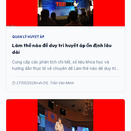
QUẢN LÝ HUYẾT ÁP
Làm thế nào để duy trì huyết áp ổn định lâu
dài
Cung cấp các phân tích chi tiết, số liệu khoa học và
hướng dẫn thực tế về chuyên đề Làm thế nào để duy trì
huyết áp ổn định lâu dài từ chuyên gia.
🕒 27/05/2026
•
✍️ DS. Trần Văn Minh