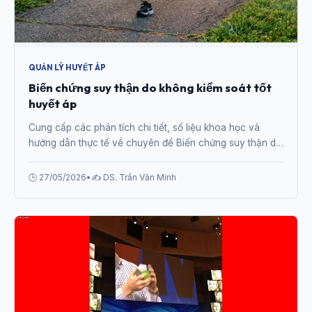
QUẢN LÝ HUYẾT ÁP
Biến chứng suy thận do không kiểm soát tốt
huyết áp
Cung cấp các phân tích chi tiết, số liệu khoa học và
hướng dẫn thực tế về chuyên đề Biến chứng suy thận do
không kiểm soát tốt huyết áp từ chuyên gia.
🕒 27/05/2026
•
✍️ DS. Trần Văn Minh