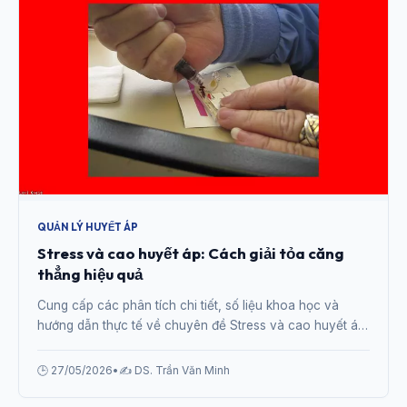
QUẢN LÝ HUYẾT ÁP
Stress và cao huyết áp: Cách giải tỏa căng
thẳng hiệu quả
Cung cấp các phân tích chi tiết, số liệu khoa học và
hướng dẫn thực tế về chuyên đề Stress và cao huyết áp:
Cách giải tỏa căng thẳng hiệu quả từ chuyên gia.
🕒 27/05/2026
•
✍️ DS. Trần Văn Minh