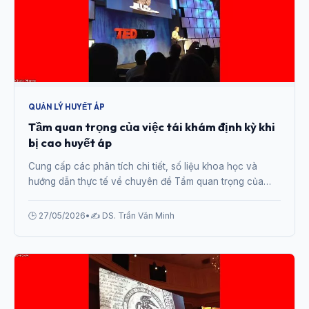
QUẢN LÝ HUYẾT ÁP
Tầm quan trọng của việc tái khám định kỳ khi
bị cao huyết áp
Cung cấp các phân tích chi tiết, số liệu khoa học và
hướng dẫn thực tế về chuyên đề Tầm quan trọng của
việc tái khám định kỳ khi bị cao huyết áp từ chuyên gia.
🕒 27/05/2026
•
✍️ DS. Trần Văn Minh