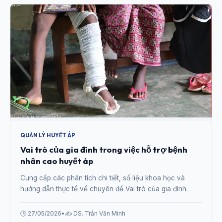
QUẢN LÝ HUYẾT ÁP
Vai trò của gia đình trong việc hỗ trợ bệnh
nhân cao huyết áp
Cung cấp các phân tích chi tiết, số liệu khoa học và
hướng dẫn thực tế về chuyên đề Vai trò của gia đình
trong việc hỗ trợ bệnh nhân cao huyết áp từ chuyên gia.
🕒 27/05/2026
•
✍️ DS. Trần Văn Minh