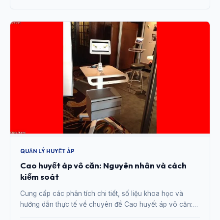
QUẢN LÝ HUYẾT ÁP
Cao huyết áp vô căn: Nguyên nhân và cách
kiểm soát
Cung cấp các phân tích chi tiết, số liệu khoa học và
hướng dẫn thực tế về chuyên đề Cao huyết áp vô căn:
Nguyên nhân và cách kiểm soát từ chuyên gia.