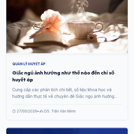
QUẢN LÝ HUYẾT ÁP
Giấc ngủ ảnh hưởng như thế nào đến chỉ số
huyết áp
Cung cấp các phân tích chi tiết, số liệu khoa học và
hướng dẫn thực tế về chuyên đề Giấc ngủ ảnh hưởng
như thế nào đến chỉ số huyết áp từ chuyên gia.
🕒 27/05/2026
•
✍️ DS. Trần Văn Minh