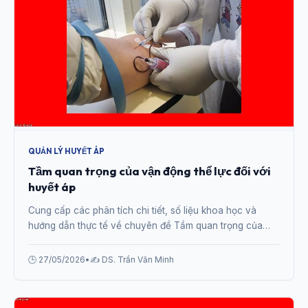
QUẢN LÝ HUYẾT ÁP
Tầm quan trọng của vận động thể lực đối với
huyết áp
Cung cấp các phân tích chi tiết, số liệu khoa học và
hướng dẫn thực tế về chuyên đề Tầm quan trọng của
vận động thể lực đối với huyết áp từ chuyên gia.
🕒 27/05/2026
•
✍️ DS. Trần Văn Minh