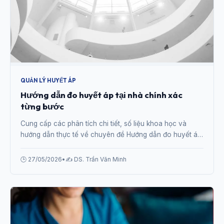
QUẢN LÝ HUYẾT ÁP
Hướng dẫn đo huyết áp tại nhà chính xác
từng bước
Cung cấp các phân tích chi tiết, số liệu khoa học và
hướng dẫn thực tế về chuyên đề Hướng dẫn đo huyết áp
tại nhà chính xác từng bước từ chuyên gia.
🕒 27/05/2026
•
✍️ DS. Trần Văn Minh