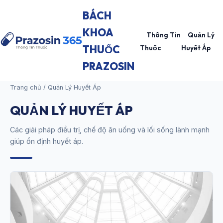
BÁCH
KHOA
Thông Tin
Quản Lý
THUỐC
Thuốc
Huyết Áp
PRAZOSIN
Trang chủ
/ Quản Lý Huyết Áp
QUẢN LÝ HUYẾT ÁP
Các giải pháp điều trị, chế độ ăn uống và lối sống lành mạnh
giúp ổn định huyết áp.