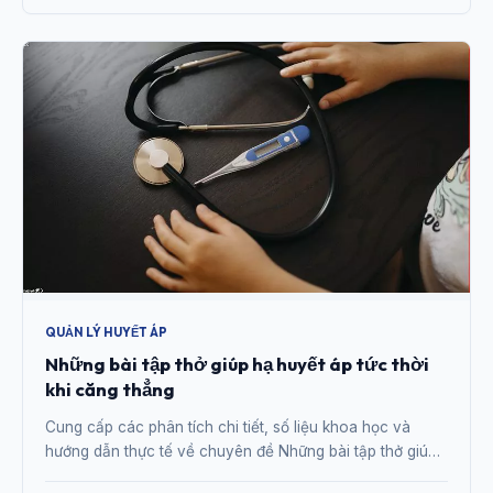
QUẢN LÝ HUYẾT ÁP
Những bài tập thở giúp hạ huyết áp tức thời
khi căng thẳng
Cung cấp các phân tích chi tiết, số liệu khoa học và
hướng dẫn thực tế về chuyên đề Những bài tập thở giúp
hạ huyết áp tức thời khi căng thẳng từ chuyên gia.