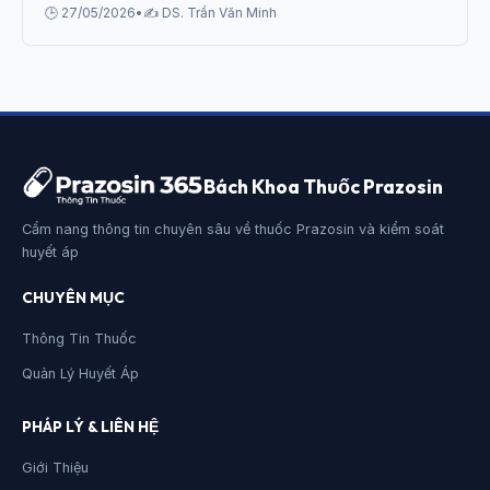
🕒 27/05/2026
•
✍️ DS. Trần Văn Minh
Bách Khoa Thuốc Prazosin
Cẩm nang thông tin chuyên sâu về thuốc Prazosin và kiểm soát
huyết áp
CHUYÊN MỤC
Thông Tin Thuốc
Quản Lý Huyết Áp
PHÁP LÝ & LIÊN HỆ
Giới Thiệu