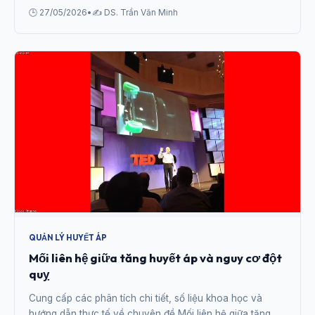
🕒 27/05/2026
•
✍️ DS. Trần Văn Minh
QUẢN LÝ HUYẾT ÁP
Mối liên hệ giữa tăng huyết áp và nguy cơ đột
quỵ
Cung cấp các phân tích chi tiết, số liệu khoa học và
hướng dẫn thực tế về chuyên đề Mối liên hệ giữa tăng