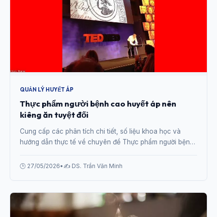
QUẢN LÝ HUYẾT ÁP
Thực phẩm người bệnh cao huyết áp nên
kiêng ăn tuyệt đối
Cung cấp các phân tích chi tiết, số liệu khoa học và
hướng dẫn thực tế về chuyên đề Thực phẩm người bệnh
cao huyết áp nên kiêng ăn tuyệt đối từ chuyên gia.
🕒 27/05/2026
•
✍️ DS. Trần Văn Minh