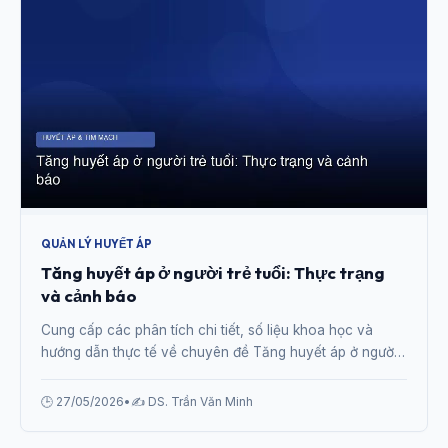
QUẢN LÝ HUYẾT ÁP
Tăng huyết áp ở người trẻ tuổi: Thực trạng
và cảnh báo
Cung cấp các phân tích chi tiết, số liệu khoa học và
hướng dẫn thực tế về chuyên đề Tăng huyết áp ở người
trẻ tuổi: Thực trạng và cảnh báo từ chuyên gia.
🕒 27/05/2026
•
✍️ DS. Trần Văn Minh