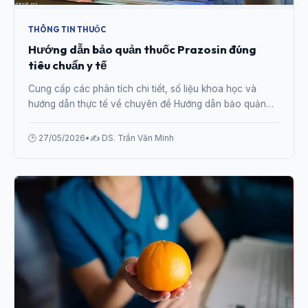
THÔNG TIN THUỐC
Hướng dẫn bảo quản thuốc Prazosin đúng
tiêu chuẩn y tế
Cung cấp các phân tích chi tiết, số liệu khoa học và
hướng dẫn thực tế về chuyên đề Hướng dẫn bảo quản
thuốc Prazosin đúng tiêu chuẩn y tế từ chuyên gia.
🕒 27/05/2026
•
✍️ DS. Trần Văn Minh