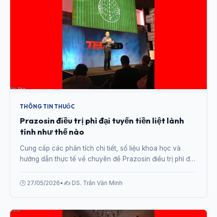
THÔNG TIN THUỐC
Prazosin điều trị phì đại tuyến tiền liệt lành
tính như thế nào
Cung cấp các phân tích chi tiết, số liệu khoa học và
hướng dẫn thực tế về chuyên đề Prazosin điều trị phì đại
tuyến tiền liệt lành tính như thế nào từ chuyên gia.
🕒 27/05/2026
•
✍️ DS. Trần Văn Minh