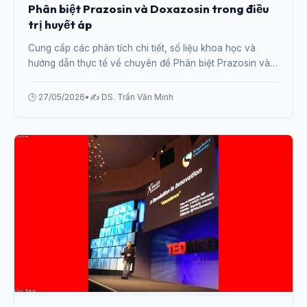
Phân biệt Prazosin và Doxazosin trong điều
trị huyết áp
Cung cấp các phân tích chi tiết, số liệu khoa học và
hướng dẫn thực tế về chuyên đề Phân biệt Prazosin và
Doxazosin trong điều trị huyết áp từ chuyên gia.
🕒 27/05/2026
•
✍️ DS. Trần Văn Minh