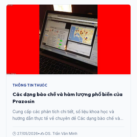
THÔNG TIN THUỐC
Các dạng bào chế và hàm lượng phổ biến của
Prazosin
Cung cấp các phân tích chi tiết, số liệu khoa học và
hướng dẫn thực tế về chuyên đề Các dạng bào chế và
hàm lượng phổ biến của Prazosin từ chuyên gia.
🕒 27/05/2026
•
✍️ DS. Trần Văn Minh