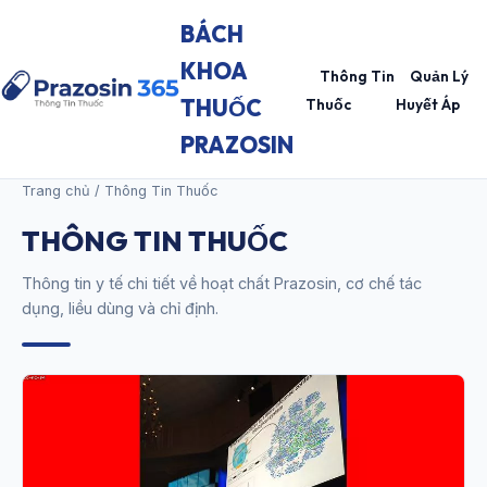
BÁCH
KHOA
Thông Tin
Quản Lý
THUỐC
Thuốc
Huyết Áp
PRAZOSIN
Trang chủ
/ Thông Tin Thuốc
THÔNG TIN THUỐC
Thông tin y tế chi tiết về hoạt chất Prazosin, cơ chế tác
dụng, liều dùng và chỉ định.