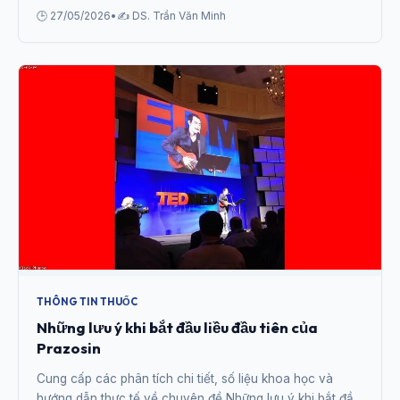
🕒 27/05/2026
•
✍️ DS. Trần Văn Minh
THÔNG TIN THUỐC
Những lưu ý khi bắt đầu liều đầu tiên của
Prazosin
Cung cấp các phân tích chi tiết, số liệu khoa học và
hướng dẫn thực tế về chuyên đề Những lưu ý khi bắt đầu