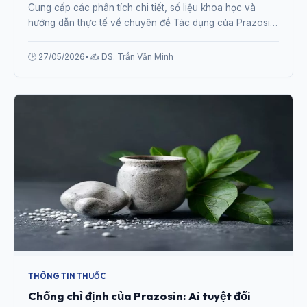
Cung cấp các phân tích chi tiết, số liệu khoa học và
hướng dẫn thực tế về chuyên đề Tác dụng của Prazosin
đối với hệ tim mạch từ chuyên gia.
🕒 27/05/2026
•
✍️ DS. Trần Văn Minh
THÔNG TIN THUỐC
Chống chỉ định của Prazosin: Ai tuyệt đối