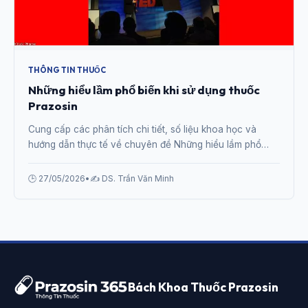
THÔNG TIN THUỐC
Những hiểu lầm phổ biến khi sử dụng thuốc
Prazosin
Cung cấp các phân tích chi tiết, số liệu khoa học và
hướng dẫn thực tế về chuyên đề Những hiểu lầm phổ
biến khi sử dụng thuốc Prazosin từ chuyên gia.
🕒 27/05/2026
•
✍️ DS. Trần Văn Minh
Bách Khoa Thuốc Prazosin