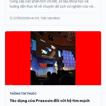
Cung cấp các phân tích chi tiết, số liệu khoa học và
hướng dẫn thực tế về chuyên đề Lịch sử nghiên cứu và
phát triển hoạt chất Prazosin từ chuyên gia.
🕒 27/05/2026
•
✍️ DS. Trần Văn Minh
THÔNG TIN THUỐC
Tác dụng của Prazosin đối với hệ tim mạch