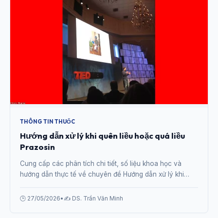
THÔNG TIN THUỐC
Hướng dẫn xử lý khi quên liều hoặc quá liều
Prazosin
Cung cấp các phân tích chi tiết, số liệu khoa học và
hướng dẫn thực tế về chuyên đề Hướng dẫn xử lý khi
quên liều hoặc quá liều Prazosin từ chuyên gia.
🕒 27/05/2026
•
✍️ DS. Trần Văn Minh