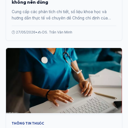
không nên dùng
Cung cấp các phân tích chi tiết, số liệu khoa học và
hướng dẫn thực tế về chuyên đề Chống chỉ định của
Prazosin: Ai tuyệt đối không nên dùng từ chuyên gia.
🕒 27/05/2026
•
✍️ DS. Trần Văn Minh
THÔNG TIN THUỐC