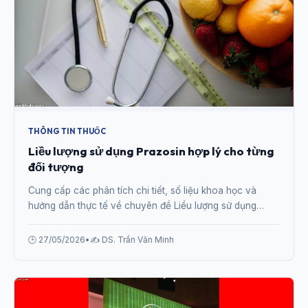
THÔNG TIN THUỐC
Liều lượng sử dụng Prazosin hợp lý cho từng
đối tượng
Cung cấp các phân tích chi tiết, số liệu khoa học và
hướng dẫn thực tế về chuyên đề Liều lượng sử dụng
Prazosin hợp lý cho từng đối tượng từ chuyên gia.
🕒 27/05/2026
•
✍️ DS. Trần Văn Minh