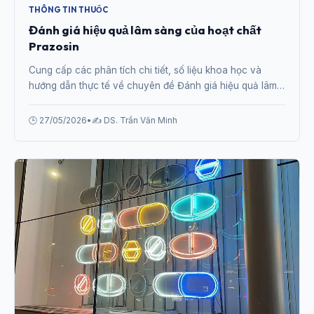
THÔNG TIN THUỐC
Đánh giá hiệu quả lâm sàng của hoạt chất
Prazosin
Cung cấp các phân tích chi tiết, số liệu khoa học và
hướng dẫn thực tế về chuyên đề Đánh giá hiệu quả lâm
sàng của hoạt chất Prazosin từ chuyên gia.
🕒 27/05/2026
•
✍️ DS. Trần Văn Minh