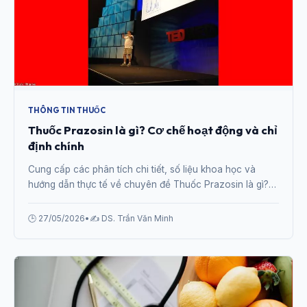
THÔNG TIN THUỐC
Thuốc Prazosin là gì? Cơ chế hoạt động và chỉ
định chính
Cung cấp các phân tích chi tiết, số liệu khoa học và
hướng dẫn thực tế về chuyên đề Thuốc Prazosin là gì?
Cơ chế hoạt động và chỉ định chính từ chuyên gia.
🕒 27/05/2026
•
✍️ DS. Trần Văn Minh