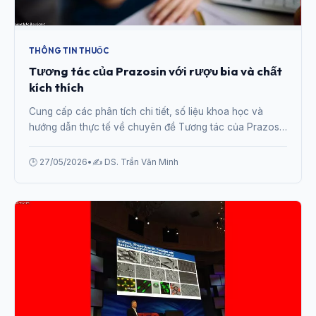
THÔNG TIN THUỐC
Tương tác của Prazosin với rượu bia và chất
kích thích
Cung cấp các phân tích chi tiết, số liệu khoa học và
hướng dẫn thực tế về chuyên đề Tương tác của Prazosin
với rượu bia và chất kích thích từ chuyên gia.
🕒 27/05/2026
•
✍️ DS. Trần Văn Minh