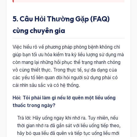
5. Câu Hỏi Thường Gặp (FAQ)
cùng chuyên gia
Việc hiểu rõ về phương pháp phòng bệnh không chỉ
giúp bạn tối ưu hóa kiểm tra kỹ liều lượng sử dụng mà
còn mang lại những hồi phục thể trạng nhanh chóng
vô cùng thiết thực. Trong thực tế, sự đa dạng của
các yếu tố liên quan đòi hỏi người sử dụng phải có
cái nhìn sâu sắc và có hệ thống.
Hỏi: Tôi phải làm gì nếu lỡ quên một liều uống
thuốc trong ngày?
Trả lời: Hãy uống ngay khi nhớ ra. Tuy nhiên, nếu
thời gian nhớ ra đã gần sát với liều uống tiếp theo,
hãy bỏ qua liều đã quên và tiếp tục uống liều mới