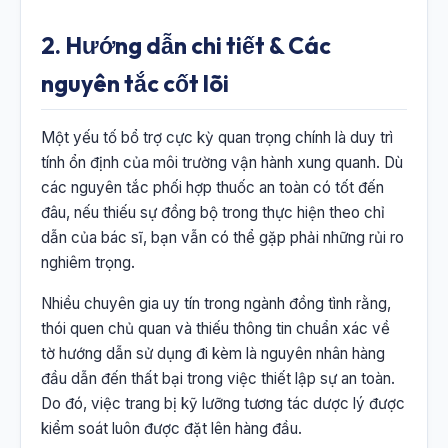
2. Hướng dẫn chi tiết & Các
nguyên tắc cốt lõi
Một yếu tố bổ trợ cực kỳ quan trọng chính là duy trì
tính ổn định của môi trường vận hành xung quanh. Dù
các nguyên tắc phối hợp thuốc an toàn có tốt đến
đâu, nếu thiếu sự đồng bộ trong thực hiện theo chỉ
dẫn của bác sĩ, bạn vẫn có thể gặp phải những rủi ro
nghiêm trọng.
Nhiều chuyên gia uy tín trong ngành đồng tình rằng,
thói quen chủ quan và thiếu thông tin chuẩn xác về
tờ hướng dẫn sử dụng đi kèm là nguyên nhân hàng
đầu dẫn đến thất bại trong việc thiết lập sự an toàn.
Do đó, việc trang bị kỹ lưỡng tương tác dược lý được
kiểm soát luôn được đặt lên hàng đầu.