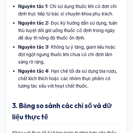
Nguyên tắc 1:
Chỉ sử dụng thuốc khi có đơn chỉ
định trực tiếp từ bác sĩ chuyên khoa phụ trách.
Nguyên tắc 2:
Đọc kỹ hướng dẫn sử dụng, tuân
thủ tuyệt đối giờ uống thuốc cố định trong ngày
để duy trì nồng độ thuốc ổn định.
Nguyên tắc 3:
Không tự ý tăng, giảm liều hoặc
đột ngột ngưng thuốc khi chưa có chỉ định lâm
sàng rõ ràng.
Nguyên tắc 4:
Hạn chế tối đa sử dụng bia rượu,
chất kích thích hoặc các nhóm thực phẩm có
tương tác xấu với hoạt chất thuốc.
3. Bảng so sánh các chỉ số và dữ
liệu thực tế
Khảo sát thực tế từ hàng ngàn trường hợp cho thấy,