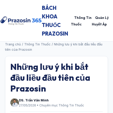
BÁCH
KHOA
Thông Tin
Quản Lý
THUỐC
Thuốc
Huyết Áp
PRAZOSIN
Trang chủ
/
Thông Tin Thuốc
/ Những lưu ý khi bắt đầu liều đầu
tiên của Prazosin
Những lưu ý khi bắt
đầu liều đầu tiên của
Prazosin
DS. Trần Văn Minh
27/05/2026 • Chuyên mục Thông Tin Thuốc