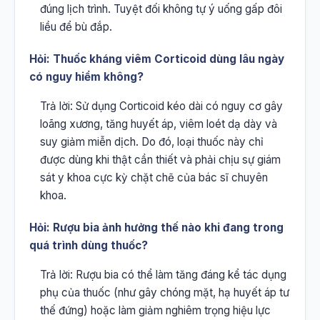
đúng lịch trình. Tuyệt đối không tự ý uống gấp đôi
liều để bù đắp.
Hỏi: Thuốc kháng viêm Corticoid dùng lâu ngày
có nguy hiểm không?
Trả lời: Sử dụng Corticoid kéo dài có nguy cơ gây
loãng xương, tăng huyết áp, viêm loét dạ dày và
suy giảm miễn dịch. Do đó, loại thuốc này chỉ
được dùng khi thật cần thiết và phải chịu sự giám
sát y khoa cực kỳ chặt chẽ của bác sĩ chuyên
khoa.
Hỏi: Rượu bia ảnh hưởng thế nào khi đang trong
quá trình dùng thuốc?
Trả lời: Rượu bia có thể làm tăng đáng kể tác dụng
phụ của thuốc (như gây chóng mặt, hạ huyết áp tư
thế đứng) hoặc làm giảm nghiêm trọng hiệu lực