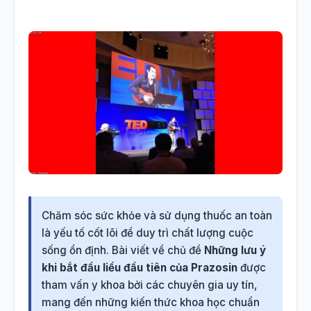
Chăm sóc sức khỏe và sử dụng thuốc an toàn
là yếu tố cốt lõi để duy trì chất lượng cuộc
sống ổn định. Bài viết về chủ đề
Những lưu ý
khi bắt đầu liều đầu tiên của Prazosin
được
tham vấn y khoa bởi các chuyên gia uy tín,
mang đến những kiến thức khoa học chuẩn