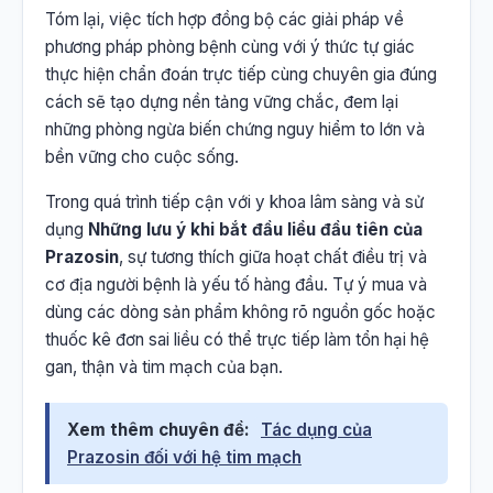
Tóm lại, việc tích hợp đồng bộ các giải pháp về
phương pháp phòng bệnh cùng với ý thức tự giác
thực hiện chẩn đoán trực tiếp cùng chuyên gia đúng
cách sẽ tạo dựng nền tảng vững chắc, đem lại
những phòng ngừa biến chứng nguy hiểm to lớn và
bền vững cho cuộc sống.
Trong quá trình tiếp cận với y khoa lâm sàng và sử
dụng
Những lưu ý khi bắt đầu liều đầu tiên của
Prazosin
, sự tương thích giữa hoạt chất điều trị và
cơ địa người bệnh là yếu tố hàng đầu. Tự ý mua và
dùng các dòng sản phẩm không rõ nguồn gốc hoặc
thuốc kê đơn sai liều có thể trực tiếp làm tổn hại hệ
gan, thận và tim mạch của bạn.
Xem thêm chuyên đề:
Tác dụng của
Prazosin đối với hệ tim mạch