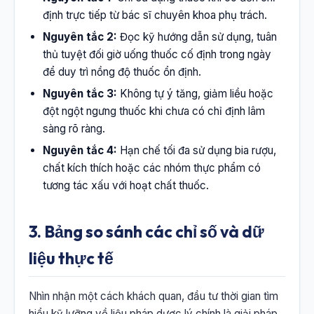
định trực tiếp từ bác sĩ chuyên khoa phụ trách.
Nguyên tắc 2:
Đọc kỹ hướng dẫn sử dụng, tuân
thủ tuyệt đối giờ uống thuốc cố định trong ngày
để duy trì nồng độ thuốc ổn định.
Nguyên tắc 3:
Không tự ý tăng, giảm liều hoặc
đột ngột ngưng thuốc khi chưa có chỉ định lâm
sàng rõ ràng.
Nguyên tắc 4:
Hạn chế tối đa sử dụng bia rượu,
chất kích thích hoặc các nhóm thực phẩm có
tương tác xấu với hoạt chất thuốc.
3. Bảng so sánh các chỉ số và dữ
liệu thực tế
Nhìn nhận một cách khách quan, đầu tư thời gian tìm
hiểu kỹ lưỡng về liệu pháp dược lý chính là giải pháp