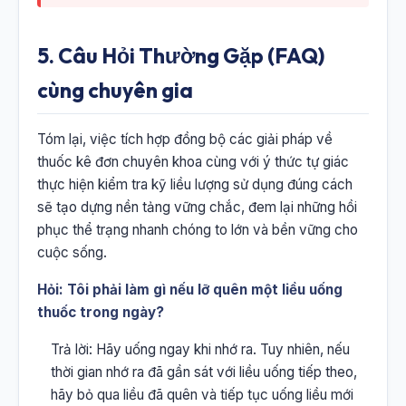
5. Câu Hỏi Thường Gặp (FAQ)
cùng chuyên gia
Tóm lại, việc tích hợp đồng bộ các giải pháp về
thuốc kê đơn chuyên khoa cùng với ý thức tự giác
thực hiện kiểm tra kỹ liều lượng sử dụng đúng cách
sẽ tạo dựng nền tảng vững chắc, đem lại những hồi
phục thể trạng nhanh chóng to lớn và bền vững cho
cuộc sống.
Hỏi: Tôi phải làm gì nếu lỡ quên một liều uống
thuốc trong ngày?
Trả lời: Hãy uống ngay khi nhớ ra. Tuy nhiên, nếu
thời gian nhớ ra đã gần sát với liều uống tiếp theo,
hãy bỏ qua liều đã quên và tiếp tục uống liều mới