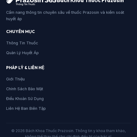
Bách Khoa Thuốc Prazosin
Cẩm nang thông tin chuyên sâu về thuốc Prazosin và kiểm soát
huyết áp
CHUYÊN MỤC
Thông Tin Thuốc
Quản Lý Huyết Áp
PHÁP LÝ & LIÊN HỆ
Giới Thiệu
Chính Sách Bảo Mật
Điều Khoản Sử Dụng
Liên Hệ Ban Biên Tập
© 2026 Bách Khoa Thuốc Prazosin. Thông tin y khoa tham khảo,
không thể thay thế cho chỉ định điều trị của bác sĩ.