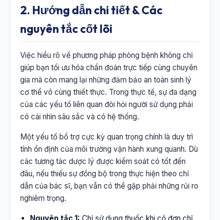
2. Hướng dẫn chi tiết & Các
nguyên tắc cốt lõi
Việc hiểu rõ về phương pháp phòng bệnh không chỉ
giúp bạn tối ưu hóa chẩn đoán trực tiếp cùng chuyên
gia mà còn mang lại những đảm bảo an toàn sinh lý
cơ thể vô cùng thiết thực. Trong thực tế, sự đa dạng
của các yếu tố liên quan đòi hỏi người sử dụng phải
có cái nhìn sâu sắc và có hệ thống.
Một yếu tố bổ trợ cực kỳ quan trọng chính là duy trì
tính ổn định của môi trường vận hành xung quanh. Dù
các tương tác dược lý được kiểm soát có tốt đến
đâu, nếu thiếu sự đồng bộ trong thực hiện theo chỉ
dẫn của bác sĩ, bạn vẫn có thể gặp phải những rủi ro
nghiêm trọng.
Nguyên tắc 1:
Chỉ sử dụng thuốc khi có đơn chỉ