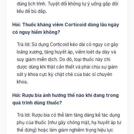
đúng lịch trình. Tuyệt đối không tự ý uống gấp đôi
liều để bù đắp.
Hỏi: Thuốc kháng viêm Corticoid dùng lâu ngày
có nguy hiểm không?
Trả lời: Sử dụng Corticoid kéo dài có nguy cơ gây
loãng xương, tăng huyết áp, viêm loét dạ dày và
suy giảm miễn dịch. Do đó, loại thuốc này chỉ
được dùng khi thật cần thiết và phải chịu sự giám
sát y khoa cực kỳ chặt chẽ của bác sĩ chuyên
khoa.
Hỏi: Rượu bia ảnh hưởng thế nào khi đang trong
quá trình dùng thuốc?
Trả lời: Rượu bia có thể làm tăng đáng kể tác dụng
phụ của thuốc (như gây chóng mặt, hạ huyết áp tư
thế đứng) hoặc làm giảm nghiêm trọng hiệu lực