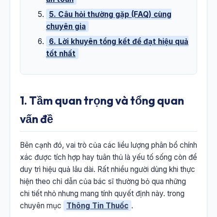
5. Câu hỏi thường gặp (FAQ) cùng
chuyên gia
6. Lời khuyên tổng kết để đạt hiệu quả
tốt nhất
1. Tầm quan trọng và tổng quan
vấn đề
Bên cạnh đó, vai trò của các liều lượng phân bổ chính
xác được tích hợp hay tuân thủ là yếu tố sống còn để
duy trì hiệu quả lâu dài. Rất nhiều người dùng khi thực
hiện theo chỉ dẫn của bác sĩ thường bỏ qua những
chi tiết nhỏ nhưng mang tính quyết định này. trong
chuyên mục
Thông Tin Thuốc
.