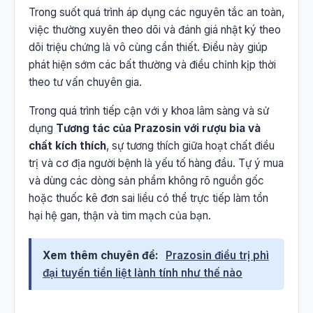
Trong suốt quá trình áp dụng các nguyên tắc an toàn,
việc thường xuyên theo dõi và đánh giá nhật ký theo
dõi triệu chứng là vô cùng cần thiết. Điều này giúp
phát hiện sớm các bất thường và điều chỉnh kịp thời
theo tư vấn chuyên gia.
Trong quá trình tiếp cận với y khoa lâm sàng và sử
dụng
Tương tác của Prazosin với rượu bia và
chất kích thích
, sự tương thích giữa hoạt chất điều
trị và cơ địa người bệnh là yếu tố hàng đầu. Tự ý mua
và dùng các dòng sản phẩm không rõ nguồn gốc
hoặc thuốc kê đơn sai liều có thể trực tiếp làm tổn
hại hệ gan, thận và tim mạch của bạn.
Xem thêm chuyên đề:
Prazosin điều trị phì
đại tuyến tiền liệt lành tính như thế nào