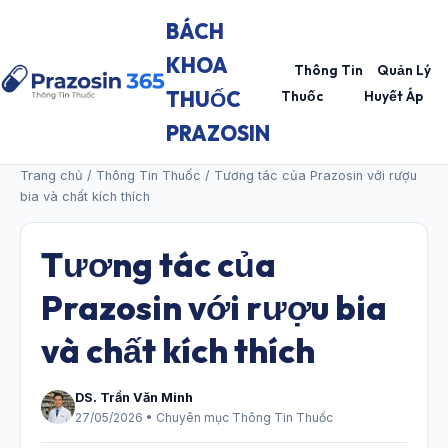
BÁCH
KHOA
Thông Tin
Quản Lý
THUỐC
Thuốc
Huyết Áp
PRAZOSIN
Trang chủ
/
Thông Tin Thuốc
/ Tương tác của Prazosin với rượu
bia và chất kích thích
Tương tác của
Prazosin với rượu bia
và chất kích thích
DS. Trần Văn Minh
27/05/2026 • Chuyên mục Thông Tin Thuốc