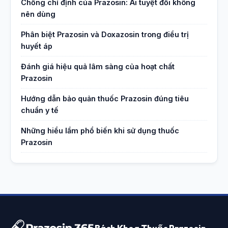
Chống chỉ định của Prazosin: Ai tuyệt đối không
nên dùng
Phân biệt Prazosin và Doxazosin trong điều trị
huyết áp
Đánh giá hiệu quả lâm sàng của hoạt chất
Prazosin
Hướng dẫn bảo quản thuốc Prazosin đúng tiêu
chuẩn y tế
Những hiểu lầm phổ biến khi sử dụng thuốc
Prazosin