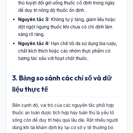
thủ tuyệt đối giờ uống thuốc cố định trong ngày
để duy trì nồng độ thuốc ổn định.
Nguyên tắc 3:
Không tự ý tăng, giảm liều hoặc
đột ngột ngưng thuốc khi chưa có chỉ định lâm
sàng rõ ràng.
Nguyên tắc 4:
Hạn chế tối đa sử dụng bia rượu,
chất kích thích hoặc các nhóm thực phẩm có
tương tác xấu với hoạt chất thuốc.
3. Bảng so sánh các chỉ số và dữ
liệu thực tế
Bên cạnh đó, vai trò của các nguyên tắc phối hợp
thuốc an toàn được tích hợp hay tuân thủ là yếu tố
sống còn để duy trì hiệu quả lâu dài. Rất nhiều người
dùng khi tái khám định kỳ tại cơ sở y tế thường bỏ