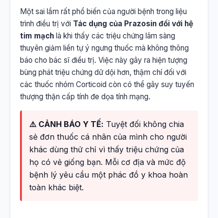
Một sai lầm rất phổ biến của người bệnh trong liệu
trình điều trị với
Tác dụng của Prazosin đối với hệ
tim mạch
là khi thấy các triệu chứng lâm sàng
thuyên giảm liền tự ý ngưng thuốc mà không thông
báo cho bác sĩ điều trị. Việc này gây ra hiện tượng
bùng phát triệu chứng dữ dội hơn, thậm chí đối với
các thuốc nhóm Corticoid còn có thể gây suy tuyến
thượng thận cấp tính đe dọa tính mạng.
⚠️ CẢNH BÁO Y TẾ:
Tuyệt đối không chia
sẻ đơn thuốc cá nhân của mình cho người
khác dùng thử chỉ vì thấy triệu chứng của
họ có vẻ giống bạn. Mỗi cơ địa và mức độ
bệnh lý yêu cầu một phác đồ y khoa hoàn
toàn khác biệt.