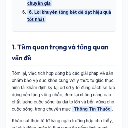
chuyên gia
6. Lời khuyên tổng kết để đạt hiệu quả
tốt nhất
1. Tầm quan trọng và tổng quan
vấn đề
Tóm lại, việc tích hợp đồng bộ các giải pháp về sản
phẩm bảo vệ sức khỏe cùng với ý thức tự giác thực
hiện tái khám định kỳ tại cơ sở y tế đúng cách sẽ tạo
dựng nền tảng vững chắc, đem lại những nâng cao
chất lượng cuộc sống lâu dài to lớn và bền vững cho
cuộc sống. trong chuyên mục
Thông Tin Thuốc
.
Khảo sát thực tế từ hàng ngàn trường hợp cho thấy,
sự chủ động quản lý thói quen ăn uống lành mạnh