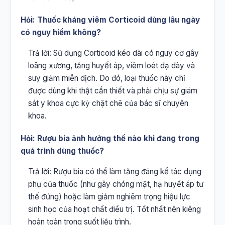
Hỏi: Thuốc kháng viêm Corticoid dùng lâu ngày
có nguy hiểm không?
Trả lời: Sử dụng Corticoid kéo dài có nguy cơ gây
loãng xương, tăng huyết áp, viêm loét dạ dày và
suy giảm miễn dịch. Do đó, loại thuốc này chỉ
được dùng khi thật cần thiết và phải chịu sự giám
sát y khoa cực kỳ chặt chẽ của bác sĩ chuyên
khoa.
Hỏi: Rượu bia ảnh hưởng thế nào khi đang trong
quá trình dùng thuốc?
Trả lời: Rượu bia có thể làm tăng đáng kể tác dụng
phụ của thuốc (như gây chóng mặt, hạ huyết áp tư
thế đứng) hoặc làm giảm nghiêm trọng hiệu lực
sinh học của hoạt chất điều trị. Tốt nhất nên kiêng
hoàn toàn trong suốt liệu trình.