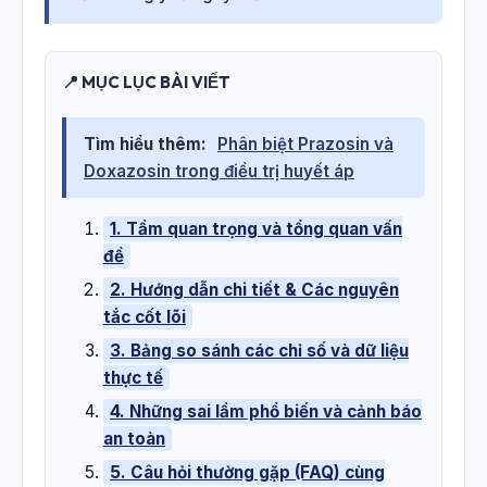
📍 MỤC LỤC BÀI VIẾT
Tìm hiểu thêm:
Phân biệt Prazosin và
Doxazosin trong điều trị huyết áp
1. Tầm quan trọng và tổng quan vấn
đề
2. Hướng dẫn chi tiết & Các nguyên
tắc cốt lõi
3. Bảng so sánh các chỉ số và dữ liệu
thực tế
4. Những sai lầm phổ biến và cảnh báo
an toàn
5. Câu hỏi thường gặp (FAQ) cùng