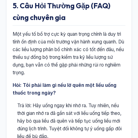
5. Câu Hỏi Thường Gặp (FAQ)
cùng chuyên gia
Một yếu tố bổ trợ cực kỳ quan trọng chính là duy trì
tính ổn định của môi trường vận hành xung quanh. Dù
các liều lượng phân bổ chính xác có tốt đến đâu, nếu
thiếu sự đồng bộ trong kiểm tra kỹ liều lượng sử
dụng, bạn vẫn có thể gặp phải những rủi ro nghiêm
trọng.
Hỏi: Tôi phải làm gì nếu lỡ quên một liều uống
thuốc trong ngày?
Trả lời: Hãy uống ngay khi nhớ ra. Tuy nhiên, nếu
thời gian nhớ ra đã gần sát với liều uống tiếp theo,
hãy bỏ qua liều đã quên và tiếp tục uống liều mới
đúng lịch trình. Tuyệt đối không tự ý uống gấp đôi
liều để bù đắp.