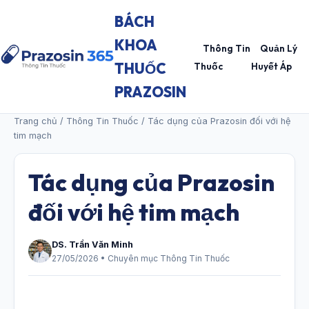
BÁCH
KHOA
Thông Tin
Quản Lý
THUỐC
Thuốc
Huyết Áp
PRAZOSIN
Trang chủ
/
Thông Tin Thuốc
/ Tác dụng của Prazosin đối với hệ
tim mạch
Tác dụng của Prazosin
đối với hệ tim mạch
DS. Trần Văn Minh
27/05/2026 • Chuyên mục Thông Tin Thuốc