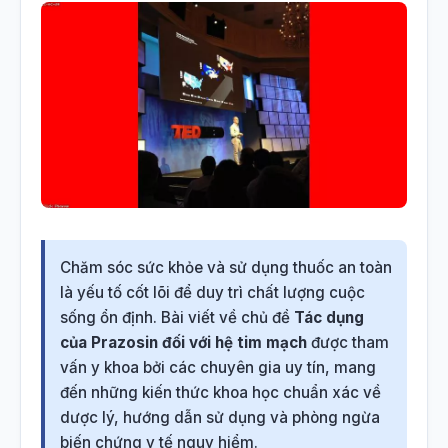
Chăm sóc sức khỏe và sử dụng thuốc an toàn
là yếu tố cốt lõi để duy trì chất lượng cuộc
sống ổn định. Bài viết về chủ đề
Tác dụng
của Prazosin đối với hệ tim mạch
được tham
vấn y khoa bởi các chuyên gia uy tín, mang
đến những kiến thức khoa học chuẩn xác về
dược lý, hướng dẫn sử dụng và phòng ngừa
biến chứng y tế nguy hiểm.