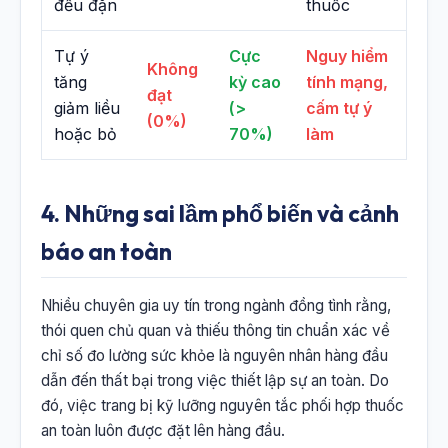
đều đặn
thuốc
Tự ý
Cực
Nguy hiểm
Không
tăng
kỳ cao
tính mạng,
đạt
giảm liều
(>
cấm tự ý
(0%)
hoặc bỏ
70%)
làm
4. Những sai lầm phổ biến và cảnh
báo an toàn
Nhiều chuyên gia uy tín trong ngành đồng tình rằng,
thói quen chủ quan và thiếu thông tin chuẩn xác về
chỉ số đo lường sức khỏe là nguyên nhân hàng đầu
dẫn đến thất bại trong việc thiết lập sự an toàn. Do
đó, việc trang bị kỹ lưỡng nguyên tắc phối hợp thuốc
an toàn luôn được đặt lên hàng đầu.