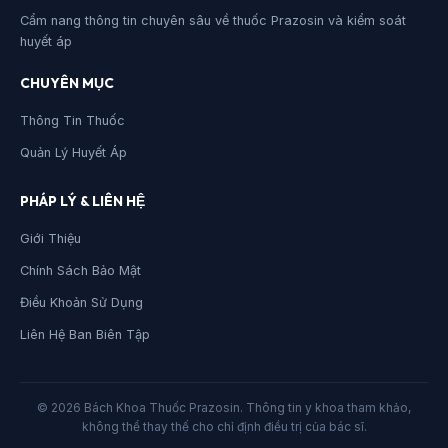
Cẩm nang thông tin chuyên sâu về thuốc Prazosin và kiểm soát
huyết áp
CHUYÊN MỤC
Thông Tin Thuốc
Quản Lý Huyết Áp
PHÁP LÝ & LIÊN HỆ
Giới Thiệu
Chính Sách Bảo Mật
Điều Khoản Sử Dụng
Liên Hệ Ban Biên Tập
© 2026 Bách Khoa Thuốc Prazosin. Thông tin y khoa tham khảo,
không thể thay thế cho chỉ định điều trị của bác sĩ.