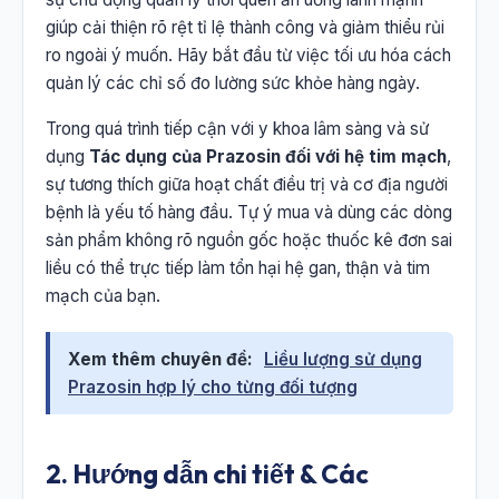
giúp cải thiện rõ rệt tỉ lệ thành công và giảm thiểu rủi
ro ngoài ý muốn. Hãy bắt đầu từ việc tối ưu hóa cách
quản lý các chỉ số đo lường sức khỏe hàng ngày.
Trong quá trình tiếp cận với y khoa lâm sàng và sử
dụng
Tác dụng của Prazosin đối với hệ tim mạch
,
sự tương thích giữa hoạt chất điều trị và cơ địa người
bệnh là yếu tố hàng đầu. Tự ý mua và dùng các dòng
sản phẩm không rõ nguồn gốc hoặc thuốc kê đơn sai
liều có thể trực tiếp làm tổn hại hệ gan, thận và tim
mạch của bạn.
Xem thêm chuyên đề:
Liều lượng sử dụng
Prazosin hợp lý cho từng đối tượng
2. Hướng dẫn chi tiết & Các