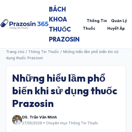
BÁCH
KHOA
Thông Tin
Quản Lý
THUỐC
Thuốc
Huyết Áp
PRAZOSIN
Trang chủ
/
Thông Tin Thuốc
/ Những hiểu lầm phổ biến khi sử
dụng thuốc Prazosin
Những hiểu lầm phổ
biến khi sử dụng thuốc
Prazosin
DS. Trần Văn Minh
27/05/2026 • Chuyên mục Thông Tin Thuốc