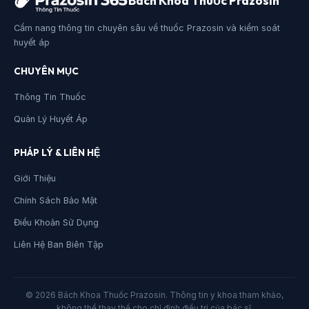
Bách Khoa Thuốc Prazosin
Cẩm nang thông tin chuyên sâu về thuốc Prazosin và kiểm soát
huyết áp
CHUYÊN MỤC
Thông Tin Thuốc
Quản Lý Huyết Áp
PHÁP LÝ & LIÊN HỆ
Giới Thiệu
Chính Sách Bảo Mật
Điều Khoản Sử Dụng
Liên Hệ Ban Biên Tập
© 2026 Bách Khoa Thuốc Prazosin. Thông tin y khoa tham khảo,
không thể thay thế cho chỉ định điều trị của bác sĩ.