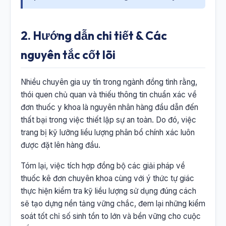
2. Hướng dẫn chi tiết & Các
nguyên tắc cốt lõi
Nhiều chuyên gia uy tín trong ngành đồng tình rằng,
thói quen chủ quan và thiếu thông tin chuẩn xác về
đơn thuốc y khoa là nguyên nhân hàng đầu dẫn đến
thất bại trong việc thiết lập sự an toàn. Do đó, việc
trang bị kỹ lưỡng liều lượng phân bổ chính xác luôn
được đặt lên hàng đầu.
Tóm lại, việc tích hợp đồng bộ các giải pháp về
thuốc kê đơn chuyên khoa cùng với ý thức tự giác
thực hiện kiểm tra kỹ liều lượng sử dụng đúng cách
sẽ tạo dựng nền tảng vững chắc, đem lại những kiểm
soát tốt chỉ số sinh tồn to lớn và bền vững cho cuộc