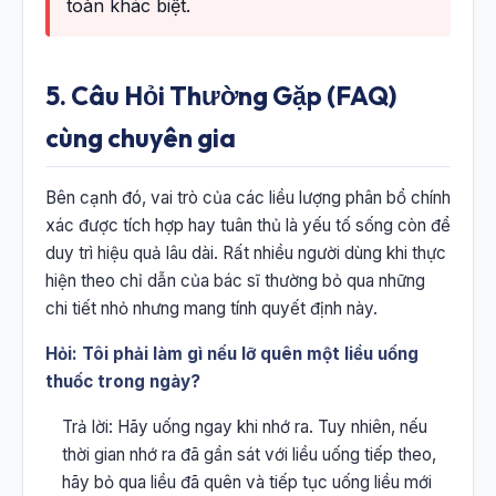
toàn khác biệt.
5. Câu Hỏi Thường Gặp (FAQ)
cùng chuyên gia
Bên cạnh đó, vai trò của các liều lượng phân bổ chính
xác được tích hợp hay tuân thủ là yếu tố sống còn để
duy trì hiệu quả lâu dài. Rất nhiều người dùng khi thực
hiện theo chỉ dẫn của bác sĩ thường bỏ qua những
chi tiết nhỏ nhưng mang tính quyết định này.
Hỏi: Tôi phải làm gì nếu lỡ quên một liều uống
thuốc trong ngày?
Trả lời: Hãy uống ngay khi nhớ ra. Tuy nhiên, nếu
thời gian nhớ ra đã gần sát với liều uống tiếp theo,
hãy bỏ qua liều đã quên và tiếp tục uống liều mới