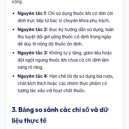
sống.
Nguyên tắc 1:
Chỉ sử dụng thuốc khi có đơn chỉ
định trực tiếp từ bác sĩ chuyên khoa phụ trách.
Nguyên tắc 2:
Đọc kỹ hướng dẫn sử dụng, tuân
thủ tuyệt đối giờ uống thuốc cố định trong ngày
để duy trì nồng độ thuốc ổn định.
Nguyên tắc 3:
Không tự ý tăng, giảm liều hoặc
đột ngột ngưng thuốc khi chưa có chỉ định lâm
sàng rõ ràng.
Nguyên tắc 4:
Hạn chế tối đa sử dụng bia rượu,
chất kích thích hoặc các nhóm thực phẩm có
tương tác xấu với hoạt chất thuốc.
3. Bảng so sánh các chỉ số và dữ
liệu thực tế