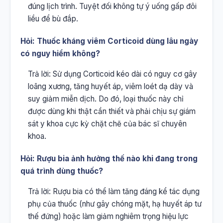
đúng lịch trình. Tuyệt đối không tự ý uống gấp đôi
liều để bù đắp.
Hỏi: Thuốc kháng viêm Corticoid dùng lâu ngày
có nguy hiểm không?
Trả lời: Sử dụng Corticoid kéo dài có nguy cơ gây
loãng xương, tăng huyết áp, viêm loét dạ dày và
suy giảm miễn dịch. Do đó, loại thuốc này chỉ
được dùng khi thật cần thiết và phải chịu sự giám
sát y khoa cực kỳ chặt chẽ của bác sĩ chuyên
khoa.
Hỏi: Rượu bia ảnh hưởng thế nào khi đang trong
quá trình dùng thuốc?
Trả lời: Rượu bia có thể làm tăng đáng kể tác dụng
phụ của thuốc (như gây chóng mặt, hạ huyết áp tư
thế đứng) hoặc làm giảm nghiêm trọng hiệu lực