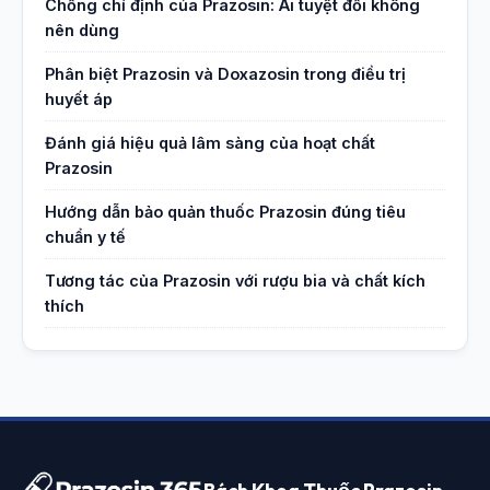
Chống chỉ định của Prazosin: Ai tuyệt đối không
nên dùng
Phân biệt Prazosin và Doxazosin trong điều trị
huyết áp
Đánh giá hiệu quả lâm sàng của hoạt chất
Prazosin
Hướng dẫn bảo quản thuốc Prazosin đúng tiêu
chuẩn y tế
Tương tác của Prazosin với rượu bia và chất kích
thích