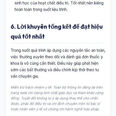
sinh học của hoạt chất điều trị. Tốt nhất nên kiêng
hoàn toàn trong suốt liệu trình.
6. Lời khuyên tổng kết để đạt hiệu
quả tốt nhất
Trong suốt quá trình áp dụng các nguyên tắc an toàn,
việc thường xuyên theo dõi và đánh giá đơn thuốc y
khoa là vô cùng cần thiết. Điều này giúp phát hiện
sớm các bất thường và điều chỉnh kịp thời theo tư
vấn chuyên gia.
Miễn trừ trách nhiệm y tế: Toàn bộ thông tin đăng tải trên
trang web chỉ mang tính chất giáo dục và tham khảo cộng
đồng. Tuyệt đối không tự ý áp dụng thay thế cho chẩn
đoán, phác đồ điều trị và chỉ định chuyên môn từ bác sĩ
hoặc nhân viên y tế có chứng chỉ hành nghề hợp pháp.