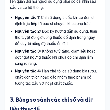
liên quan đòi hỏi người sử dụng phải có cái nhìn sâu
sắc và có hệ thống.
Nguyên tắc 1:
Chỉ sử dụng thuốc khi có đơn chỉ
định trực tiếp từ bác sĩ chuyên khoa phụ trách.
Nguyên tắc 2:
Đọc kỹ hướng dẫn sử dụng, tuân
thủ tuyệt đối giờ uống thuốc cố định trong ngày
để duy trì nồng độ thuốc ổn định.
Nguyên tắc 3:
Không tự ý tăng, giảm liều hoặc
đột ngột ngưng thuốc khi chưa có chỉ định lâm
sàng rõ ràng.
Nguyên tắc 4:
Hạn chế tối đa sử dụng bia rượu,
chất kích thích hoặc các nhóm thực phẩm có
tương tác xấu với hoạt chất thuốc.
3. Bảng so sánh các chỉ số và dữ
liệu thực tế