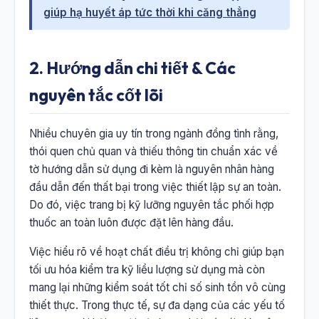
giúp hạ huyết áp tức thời khi căng thẳng
2. Hướng dẫn chi tiết & Các
nguyên tắc cốt lõi
Nhiều chuyên gia uy tín trong ngành đồng tình rằng,
thói quen chủ quan và thiếu thông tin chuẩn xác về
tờ hướng dẫn sử dụng đi kèm là nguyên nhân hàng
đầu dẫn đến thất bại trong việc thiết lập sự an toàn.
Do đó, việc trang bị kỹ lưỡng nguyên tắc phối hợp
thuốc an toàn luôn được đặt lên hàng đầu.
Việc hiểu rõ về hoạt chất điều trị không chỉ giúp bạn
tối ưu hóa kiểm tra kỹ liều lượng sử dụng mà còn
mang lại những kiểm soát tốt chỉ số sinh tồn vô cùng
thiết thực. Trong thực tế, sự đa dạng của các yếu tố