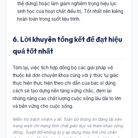
thế đứng) hoặc làm giảm nghiêm trọng hiệu lực
sinh học của hoạt chất điều trị. Tốt nhất nên kiêng
hoàn toàn trong suốt liệu trình.
6. Lời khuyên tổng kết để đạt hiệu
quả tốt nhất
Tóm lại, việc tích hợp đồng bộ các giải pháp về
thuốc kê đơn chuyên khoa cùng với ý thức tự giác
thực hiện thực hiện theo chỉ dẫn của bác sĩ đúng
cách sẽ tạo dựng nền tảng vững chắc, đem lại
những nâng cao chất lượng cuộc sống lâu dài to lớn
và bền vững cho cuộc sống.
Miễn trừ trách nhiệm y tế: Toàn bộ thông tin đăng tải trên
trang web chỉ mang tính chất giáo dục và tham khảo cộng
đồng. Tuyệt đối không tự ý áp dụng thay thế cho chẩn