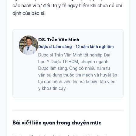
các hành vi tự điều trị y tế nguy hiểm khi chưa có chỉ
định của bác sĩ.
DS. Trần Văn Minh
Dược sĩ Lâm sàng – 12 năm kinh nghiệm
Dược sĩ Trần Văn Minh tốt nghiệp Đại
học Y Dược TP.HCM, chuyên ngành
Dược lâm sàng. Ông có nhiều năm tư
vấn sử dụng thuốc tim mạch và huyết áp
tại các bệnh viện lớn và là biên tập viên
y khoa tin cậy.
Bài viết liên quan trong chuyên mục