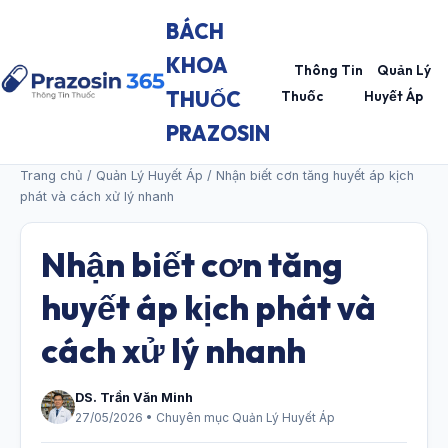
BÁCH
KHOA
Thông Tin
Quản Lý
THUỐC
Thuốc
Huyết Áp
PRAZOSIN
Trang chủ
/
Quản Lý Huyết Áp
/ Nhận biết cơn tăng huyết áp kịch
phát và cách xử lý nhanh
Nhận biết cơn tăng
huyết áp kịch phát và
cách xử lý nhanh
DS. Trần Văn Minh
27/05/2026 • Chuyên mục Quản Lý Huyết Áp