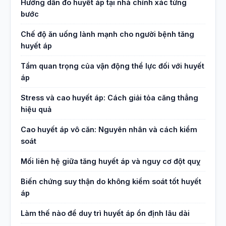
Hướng dẫn đo huyết áp tại nhà chính xác từng
bước
Chế độ ăn uống lành mạnh cho người bệnh tăng
huyết áp
Tầm quan trọng của vận động thể lực đối với huyết
áp
Stress và cao huyết áp: Cách giải tỏa căng thẳng
hiệu quả
Cao huyết áp vô căn: Nguyên nhân và cách kiểm
soát
Mối liên hệ giữa tăng huyết áp và nguy cơ đột quỵ
Biến chứng suy thận do không kiểm soát tốt huyết
áp
Làm thế nào để duy trì huyết áp ổn định lâu dài