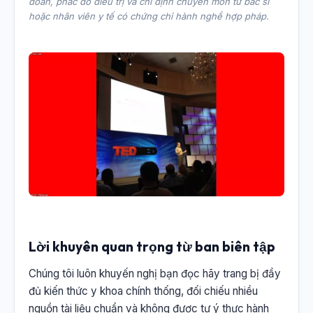
đoán, phác đồ điều trị và chỉ định chuyên môn từ bác sĩ
hoặc nhân viên y tế có chứng chỉ hành nghề hợp pháp.
Lời khuyên quan trọng từ ban biên tập
Chúng tôi luôn khuyến nghị bạn đọc hãy trang bị đầy
đủ kiến thức y khoa chính thống, đối chiếu nhiều
nguồn tài liệu chuẩn và không được tự ý thực hành