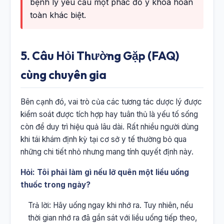
bệnh lý yêu cầu một phác đồ y khoa hoàn
toàn khác biệt.
5. Câu Hỏi Thường Gặp (FAQ)
cùng chuyên gia
Bên cạnh đó, vai trò của các tương tác dược lý được
kiểm soát được tích hợp hay tuân thủ là yếu tố sống
còn để duy trì hiệu quả lâu dài. Rất nhiều người dùng
khi tái khám định kỳ tại cơ sở y tế thường bỏ qua
những chi tiết nhỏ nhưng mang tính quyết định này.
Hỏi: Tôi phải làm gì nếu lỡ quên một liều uống
thuốc trong ngày?
Trả lời: Hãy uống ngay khi nhớ ra. Tuy nhiên, nếu
thời gian nhớ ra đã gần sát với liều uống tiếp theo,