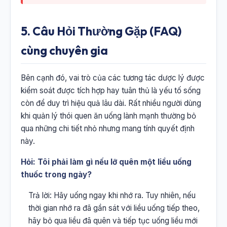
5. Câu Hỏi Thường Gặp (FAQ)
cùng chuyên gia
Bên cạnh đó, vai trò của các tương tác dược lý được
kiểm soát được tích hợp hay tuân thủ là yếu tố sống
còn để duy trì hiệu quả lâu dài. Rất nhiều người dùng
khi quản lý thói quen ăn uống lành mạnh thường bỏ
qua những chi tiết nhỏ nhưng mang tính quyết định
này.
Hỏi: Tôi phải làm gì nếu lỡ quên một liều uống
thuốc trong ngày?
Trả lời: Hãy uống ngay khi nhớ ra. Tuy nhiên, nếu
thời gian nhớ ra đã gần sát với liều uống tiếp theo,
hãy bỏ qua liều đã quên và tiếp tục uống liều mới