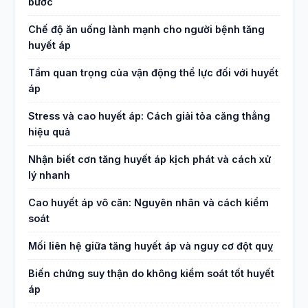
bước
Chế độ ăn uống lành mạnh cho người bệnh tăng
huyết áp
Tầm quan trọng của vận động thể lực đối với huyết
áp
Stress và cao huyết áp: Cách giải tỏa căng thẳng
hiệu quả
Nhận biết cơn tăng huyết áp kịch phát và cách xử
lý nhanh
Cao huyết áp vô căn: Nguyên nhân và cách kiểm
soát
Mối liên hệ giữa tăng huyết áp và nguy cơ đột quỵ
Biến chứng suy thận do không kiểm soát tốt huyết
áp