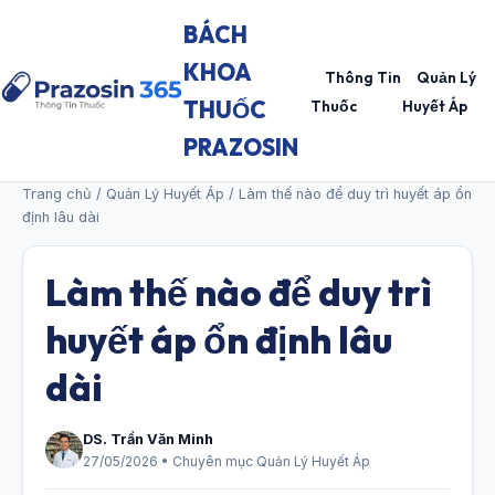
BÁCH
KHOA
Thông Tin
Quản Lý
THUỐC
Thuốc
Huyết Áp
PRAZOSIN
Trang chủ
/
Quản Lý Huyết Áp
/ Làm thế nào để duy trì huyết áp ổn
định lâu dài
Làm thế nào để duy trì
huyết áp ổn định lâu
dài
DS. Trần Văn Minh
27/05/2026 • Chuyên mục Quản Lý Huyết Áp