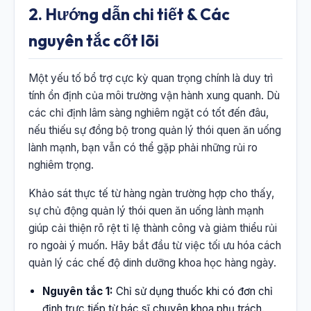
2. Hướng dẫn chi tiết & Các
nguyên tắc cốt lõi
Một yếu tố bổ trợ cực kỳ quan trọng chính là duy trì
tính ổn định của môi trường vận hành xung quanh. Dù
các chỉ định lâm sàng nghiêm ngặt có tốt đến đâu,
nếu thiếu sự đồng bộ trong quản lý thói quen ăn uống
lành mạnh, bạn vẫn có thể gặp phải những rủi ro
nghiêm trọng.
Khảo sát thực tế từ hàng ngàn trường hợp cho thấy,
sự chủ động quản lý thói quen ăn uống lành mạnh
giúp cải thiện rõ rệt tỉ lệ thành công và giảm thiểu rủi
ro ngoài ý muốn. Hãy bắt đầu từ việc tối ưu hóa cách
quản lý các chế độ dinh dưỡng khoa học hàng ngày.
Nguyên tắc 1:
Chỉ sử dụng thuốc khi có đơn chỉ
định trực tiếp từ bác sĩ chuyên khoa phụ trách.