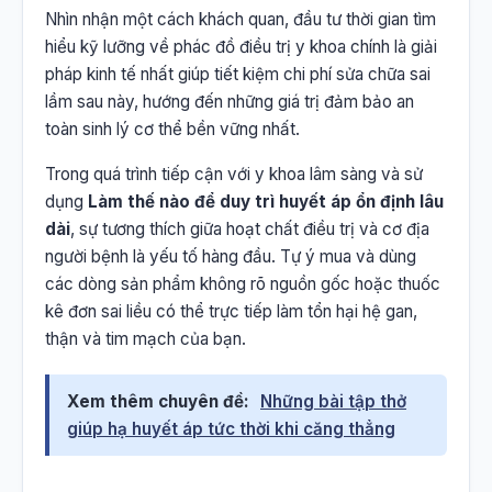
Nhìn nhận một cách khách quan, đầu tư thời gian tìm
hiểu kỹ lưỡng về phác đồ điều trị y khoa chính là giải
pháp kinh tế nhất giúp tiết kiệm chi phí sửa chữa sai
lầm sau này, hướng đến những giá trị đảm bảo an
toàn sinh lý cơ thể bền vững nhất.
Trong quá trình tiếp cận với y khoa lâm sàng và sử
dụng
Làm thế nào để duy trì huyết áp ổn định lâu
dài
, sự tương thích giữa hoạt chất điều trị và cơ địa
người bệnh là yếu tố hàng đầu. Tự ý mua và dùng
các dòng sản phẩm không rõ nguồn gốc hoặc thuốc
kê đơn sai liều có thể trực tiếp làm tổn hại hệ gan,
thận và tim mạch của bạn.
Xem thêm chuyên đề:
Những bài tập thở
giúp hạ huyết áp tức thời khi căng thẳng