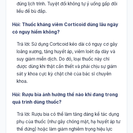
đúng lịch trình. Tuyệt đối không tự ý uống gấp đôi
liều để bù đắp.
Hỏi: Thuốc kháng viêm Corticoid dùng lâu ngày
có nguy hiểm không?
Trả lời: Sử dụng Corticoid kéo dài có nguy cơ gây
loãng xương, tăng huyết áp, viêm loét dạ dày và
suy giảm miễn dịch. Do đó, loại thuốc này chỉ
được dùng khi thật cần thiết và phải chịu sự giám
sát y khoa cực kỳ chặt chẽ của bác sĩ chuyên
khoa.
Hỏi: Rượu bia ảnh hưởng thế nào khi đang trong
quá trình dùng thuốc?
Trả lời: Rượu bia có thể làm tăng đáng kể tác dụng
phụ của thuốc (như gây chóng mặt, hạ huyết áp tư
thế đứng) hoặc làm giảm nghiêm trọng hiệu lực