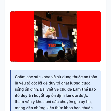
Chăm sóc sức khỏe và sử dụng thuốc an toàn
là yếu tố cốt lõi để duy trì chất lượng cuộc
sống ổn định. Bài viết về chủ đề
Làm thế nào
để duy trì huyết áp ổn định lâu dài
được
tham vấn y khoa bởi các chuyên gia uy tín,
mang đến những kiến thức khoa học chuẩn