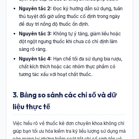
Nguyên tắc 2:
Đọc kỹ hướng dẫn sử dụng, tuân
thủ tuyệt đối giờ uống thuốc cố định trong ngày
để duy trì nồng độ thuốc ổn định.
Nguyên tắc 3:
Không tự ý tăng, giảm liều hoặc
đột ngột ngưng thuốc khi chưa có chỉ định lâm
sàng rõ ràng.
Nguyên tắc 4:
Hạn chế tối đa sử dụng bia rượu,
chất kích thích hoặc các nhóm thực phẩm có
tương tác xấu với hoạt chất thuốc.
3. Bảng so sánh các chỉ số và dữ
liệu thực tế
Việc hiểu rõ về thuốc kê đơn chuyên khoa không chỉ
giúp bạn tối ưu hóa kiểm tra kỹ liều lượng sử dụng mà
còn mang lại những kiểm soát tốt chỉ số sinh tồn vô