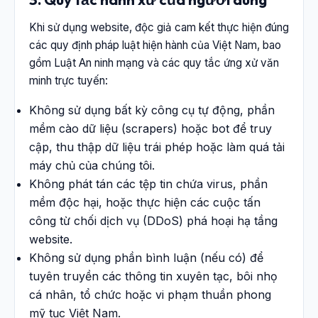
Khi sử dụng website, độc giả cam kết thực hiện đúng
các quy định pháp luật hiện hành của Việt Nam, bao
gồm Luật An ninh mạng và các quy tắc ứng xử văn
minh trực tuyến:
Không sử dụng bất kỳ công cụ tự động, phần
mềm cào dữ liệu (scrapers) hoặc bot để truy
cập, thu thập dữ liệu trái phép hoặc làm quá tải
máy chủ của chúng tôi.
Không phát tán các tệp tin chứa virus, phần
mềm độc hại, hoặc thực hiện các cuộc tấn
công từ chối dịch vụ (DDoS) phá hoại hạ tầng
website.
Không sử dụng phần bình luận (nếu có) để
tuyên truyền các thông tin xuyên tạc, bôi nhọ
cá nhân, tổ chức hoặc vi phạm thuần phong
mỹ tục Việt Nam.