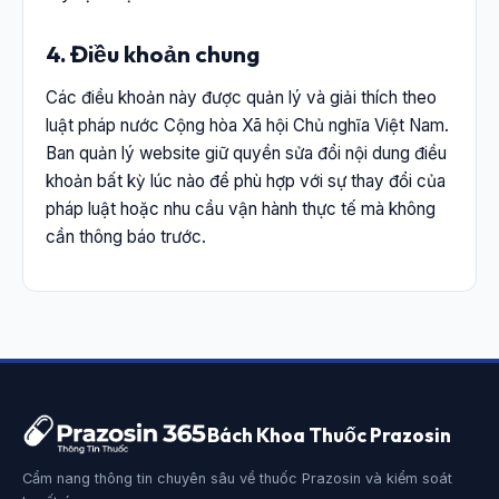
4. Điều khoản chung
Các điều khoản này được quản lý và giải thích theo
luật pháp nước Cộng hòa Xã hội Chủ nghĩa Việt Nam.
Ban quản lý website giữ quyền sửa đổi nội dung điều
khoản bất kỳ lúc nào để phù hợp với sự thay đổi của
pháp luật hoặc nhu cầu vận hành thực tế mà không
cần thông báo trước.
Bách Khoa Thuốc Prazosin
Cẩm nang thông tin chuyên sâu về thuốc Prazosin và kiểm soát